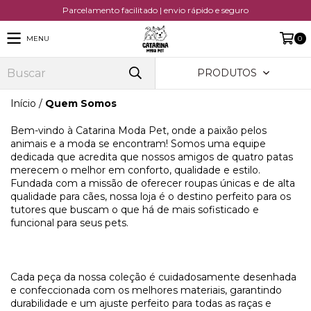
Parcelamento facilitado | envio rápido e seguro
MENU
0
PRODUTOS
Início
/
Quem Somos
Bem-vindo à Catarina Moda Pet, onde a paixão pelos
animais e a moda se encontram! Somos uma equipe
dedicada que acredita que nossos amigos de quatro patas
merecem o melhor em conforto, qualidade e estilo.
Fundada com a missão de oferecer roupas únicas e de alta
qualidade para cães, nossa loja é o destino perfeito para os
tutores que buscam o que há de mais sofisticado e
funcional para seus pets.
Cada peça da nossa coleção é cuidadosamente desenhada
e confeccionada com os melhores materiais, garantindo
durabilidade e um ajuste perfeito para todas as raças e